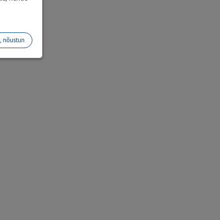
h, nõustun